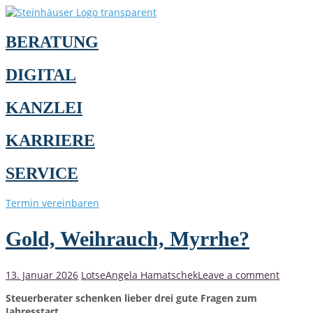
BERATUNG
DIGITAL
KANZLEI
KARRIERE
SERVICE
Termin vereinbaren
Gold, Weihrauch, Myrrhe?
13. Januar 2026
Lotse
Angela Hamatschek
Leave a comment
Steuerberater schenken lieber drei gute Fragen zum
Jahresstart.