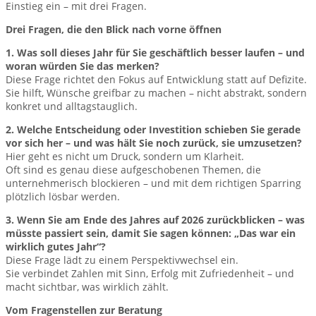
Einstieg ein – mit drei Fragen.
Drei Fragen, die den Blick nach vorne öffnen
1. Was soll dieses Jahr für Sie geschäftlich besser laufen – und
woran würden Sie das merken?
Diese Frage richtet den Fokus auf Entwicklung statt auf Defizite.
Sie hilft, Wünsche greifbar zu machen – nicht abstrakt, sondern
konkret und alltagstauglich.
2. Welche Entscheidung oder Investition schieben Sie gerade
vor sich her – und was hält Sie noch zurück, sie umzusetzen?
Hier geht es nicht um Druck, sondern um Klarheit.
Oft sind es genau diese aufgeschobenen Themen, die
unternehmerisch blockieren – und mit dem richtigen Sparring
plötzlich lösbar werden.
3. Wenn Sie am Ende des Jahres auf 2026 zurückblicken – was
müsste passiert sein, damit Sie sagen können: „Das war ein
wirklich gutes Jahr“?
Diese Frage lädt zu einem Perspektivwechsel ein.
Sie verbindet Zahlen mit Sinn, Erfolg mit Zufriedenheit – und
macht sichtbar, was wirklich zählt.
Vom Fragenstellen zur Beratung