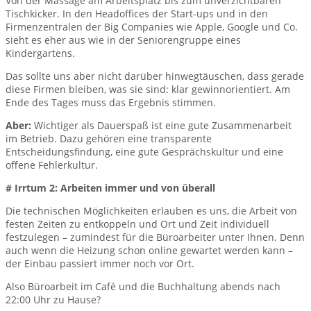
Von der Massage am Arbeitsplatz bis zum unverzichtbaren
Tischkicker. In den Headoffices der Start-ups und in den
Firmenzentralen der Big Companies wie Apple, Google und Co.
sieht es eher aus wie in der Seniorengruppe eines
Kindergartens.
Das sollte uns aber nicht darüber hinwegtäuschen, dass gerade
diese Firmen bleiben, was sie sind: klar gewinnorientiert. Am
Ende des Tages muss das Ergebnis stimmen.
Aber:
Wichtiger als Dauerspaß ist eine gute Zusammenarbeit
im Betrieb. Dazu gehören eine transparente
Entscheidungsfindung, eine gute Gesprächskultur und eine
offene Fehlerkultur.
# Irrtum 2: Arbeiten immer und von überall
Die technischen Möglichkeiten erlauben es uns, die Arbeit von
festen Zeiten zu entkoppeln und Ort und Zeit individuell
festzulegen – zumindest für die Büroarbeiter unter Ihnen. Denn
auch wenn die Heizung schon online gewartet werden kann –
der Einbau passiert immer noch vor Ort.
Also Büroarbeit im Café und die Buchhaltung abends nach
22:00 Uhr zu Hause?