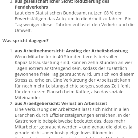
aus gesellschaftlicher Sicht: Reduzierung des
Pendelverkehrs
Laut dem Statistischen Bundesamt nutzen 68 % der
Erwerbstätigen das Auto, um in die Arbeit zu fahren. Ein
Tag weniger dieser Fahrten entlastet den Verkehr und die
Umwelt.
Was spricht dagegen?
aus Arbeitnehmersicht: Anstieg der Arbeitsbelastung
Wenn Mitarbeiter in 40 Stunden bereits bei voller
Kapazitätsauslastung sind, können zehn Stunden an vier
Tagen extrem anstrengend sein, sodass der zusätzlich
gewonnene freie Tag gebraucht wird, um sich von diesem
Stress zu erholen. Eine Verkürzung der Arbeitszeit kann
für noch mehr Leistungsdichte sorgen, sodass Zeit fehlt
für den kurzen Plausch beim Kaffee, also das soziale
Miteinander.
aus Arbeitgebersicht: Verlust an Arbeitszeit
Eine Verkürzung der Arbeitszeit lässt sich nicht in allen
Branchen durch Effizienzsteigerungen erreichen. In der
Gastronomie beispielsweise bedeutet das, dass mehr
Mitarbeiter gebraucht werden – und genau die gibt es ja
gerade nicht –oder kostspielige Investitionen in