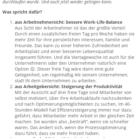
durchlaufen wurde. Und auch jetzt wieder gelingen kann.
Was spricht dafür?
aus Arbeitnehmersicht: bessere Work-Life-Balance
Aus Sicht der Arbeitnehmer ist das der größte Vorteil:
Durch einen zusätzlichen freien Tag pro Woche haben sie
mehr Zeit für ihre persönlichen Interessen, Familie und
Freunde. Das kann zu einer höheren Zufriedenheit am
Arbeitsplatz und einer besseren Lebensqualität
insgesamt führen. Und die Viertagewoche ist auch für die
Unternehmerin oder den Unternehmer natürlich eine
Option 😉. Dieser freie Tag wäre dann eine gute
Gelegenheit, um regelmäßig AN seinem Unternehmen,
statt IN dem Unternehmen zu arbeiten.
aus Arbeitgebersicht: Steigerung der Produktivität
Mit der Aussicht auf drei freie Tage sind Mitarbeiter von
selbst motiviert, über ihre Arbeitsabläufe nachzudenken
und nach Optimierungsmöglichkeiten zu suchen. Im 40-
Stunden-Modell hat Effizienzsteigerung immer nur dazu
geführt, dass Mitarbeiter mehr Arbeit in der gleichen Zeit
machen. Sie wurden also „bestraft“, wenn sie schneller
waren. Das ändert sich, wenn die Prozessoptimierung
dazu führt, dass sie mehr Freizeit haben.