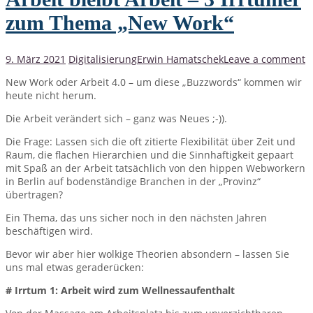
zum Thema „New Work“
9. März 2021
Digitalisierung
Erwin Hamatschek
Leave a comment
New Work oder Arbeit 4.0 – um diese „Buzzwords“ kommen wir
heute nicht herum.
Die Arbeit verändert sich – ganz was Neues ;-)).
Die Frage: Lassen sich die oft zitierte Flexibilität über Zeit und
Raum, die flachen Hierarchien und die Sinnhaftigkeit gepaart
mit Spaß an der Arbeit tatsächlich von den hippen Webworkern
in Berlin auf bodenständige Branchen in der „Provinz“
übertragen?
Ein Thema, das uns sicher noch in den nächsten Jahren
beschäftigen wird.
Bevor wir aber hier wolkige Theorien absondern – lassen Sie
uns mal etwas geraderücken:
# Irrtum 1: Arbeit wird zum Wellnessaufenthalt