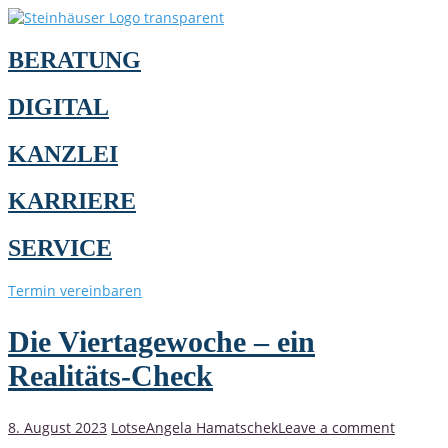
BERATUNG
DIGITAL
KANZLEI
KARRIERE
SERVICE
Termin vereinbaren
Die Viertagewoche – ein
Realitäts-Check
8. August 2023
Lotse
Angela Hamatschek
Leave a comment