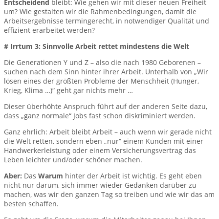
Entscheidend
bleibt: Wie gehen wir mit dieser neuen Freiheit
um? Wie gestalten wir die Rahmenbedingungen, damit die
Arbeitsergebnisse termingerecht, in notwendiger Qualität und
effizient erarbeitet werden?
# Irrtum 3: Sinnvolle Arbeit rettet mindestens die Welt
Die Generationen Y und Z – also die nach 1980 Geborenen –
suchen nach dem Sinn hinter ihrer Arbeit. Unterhalb von „Wir
lösen eines der größten Probleme der Menschheit (Hunger,
Krieg, Klima …)“ geht gar nichts mehr …
Dieser überhöhte Anspruch führt auf der anderen Seite dazu,
dass „ganz normale“ Jobs fast schon diskriminiert werden.
Ganz ehrlich: Arbeit bleibt Arbeit – auch wenn wir gerade nicht
die Welt retten, sondern eben „nur“ einem Kunden mit einer
Handwerkerleistung oder einem Versicherungsvertrag das
Leben leichter und/oder schöner machen.
Aber:
Das
Warum
hinter der Arbeit ist wichtig. Es geht eben
nicht nur darum, sich immer wieder Gedanken darüber zu
machen, was wir den ganzen Tag so treiben und wie wir das am
besten schaffen.