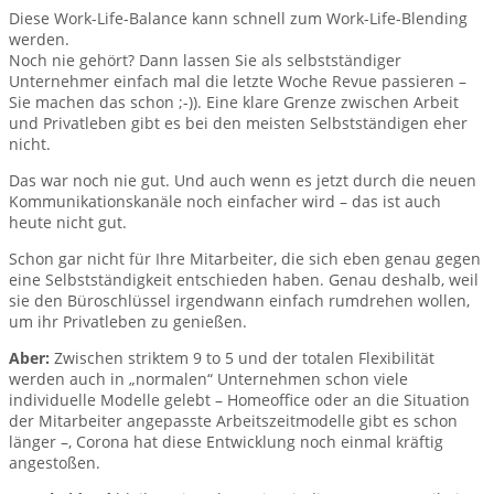
Diese Work-Life-Balance kann schnell zum Work-Life-Blending
werden.
Noch nie gehört? Dann lassen Sie als selbstständiger
Unternehmer einfach mal die letzte Woche Revue passieren –
Sie machen das schon ;-)). Eine klare Grenze zwischen Arbeit
und Privatleben gibt es bei den meisten Selbstständigen eher
nicht.
Das war noch nie gut. Und auch wenn es jetzt durch die neuen
Kommunikationskanäle noch einfacher wird – das ist auch
heute nicht gut.
Schon gar nicht für Ihre Mitarbeiter, die sich eben genau gegen
eine Selbstständigkeit entschieden haben. Genau deshalb, weil
sie den Büroschlüssel irgendwann einfach rumdrehen wollen,
um ihr Privatleben zu genießen.
Aber:
Zwischen striktem 9 to 5 und der totalen Flexibilität
werden auch in „normalen“ Unternehmen schon viele
individuelle Modelle gelebt – Homeoffice oder an die Situation
der Mitarbeiter angepasste Arbeitszeitmodelle gibt es schon
länger –, Corona hat diese Entwicklung noch einmal kräftig
angestoßen.