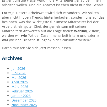
Es geht um die Frage, warum die Mitarbeiter genau bei Ihnen
arbeiten wollen. Und die Antwort ist eben nicht nur das Gehalt.
Fazit:
Ja, unsere Arbeitswelt wird sich verändern. Wir sollten
aber nicht hippen Trends hinterherlaufen, sondern uns auf das
besinnen, was das Wichtigste für unsere Mitarbeiter bei der
Arbeit ist: ein guter Chef, der gemeinsam mit seinen
Mitarbeitern Antworten auf die Frage findet:
Warum
(„Vision“)
werden wir
wie
(Art der Zusammenarbeit intern und extern)
was
(welche Dienstleistungen) in der Zukunft arbeiten?
Daran müssen Sie sich jetzt messen lassen …
Archives
Juli 2026
Juni 2026
Mai 2026
April 2026
März 2026
Februar 2026
Januar 2026
Dezember 2025
November 2025