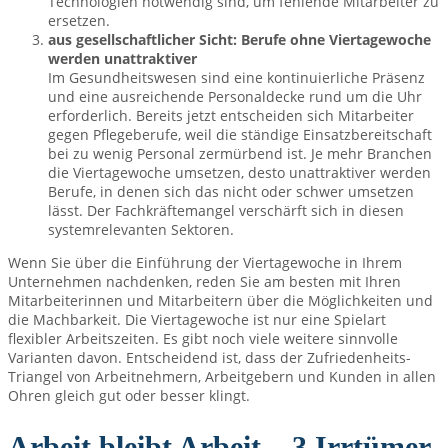
Technologien notwendig sind, um fehlende Mitarbeiter zu
ersetzen.
aus gesellschaftlicher Sicht: Berufe ohne Viertagewoche
werden unattraktiver
Im Gesundheitswesen sind eine kontinuierliche Präsenz
und eine ausreichende Personaldecke rund um die Uhr
erforderlich. Bereits jetzt entscheiden sich Mitarbeiter
gegen Pflegeberufe, weil die ständige Einsatzbereitschaft
bei zu wenig Personal zermürbend ist. Je mehr Branchen
die Viertagewoche umsetzen, desto unattraktiver werden
Berufe, in denen sich das nicht oder schwer umsetzen
lässt. Der Fachkräftemangel verschärft sich in diesen
systemrelevanten Sektoren.
Wenn Sie über die Einführung der Viertagewoche in Ihrem
Unternehmen nachdenken, reden Sie am besten mit Ihren
Mitarbeiterinnen und Mitarbeitern über die Möglichkeiten und
die Machbarkeit. Die Viertagewoche ist nur eine Spielart
flexibler Arbeitszeiten. Es gibt noch viele weitere sinnvolle
Varianten davon. Entscheidend ist, dass der Zufriedenheits-
Triangel von Arbeitnehmern, Arbeitgebern und Kunden in allen
Ohren gleich gut oder besser klingt.
Arbeit bleibt Arbeit – 3 Irrtümer