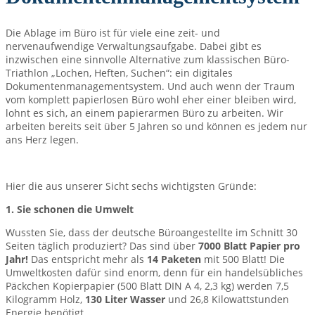
Die Ablage im Büro ist für viele eine zeit- und
nervenaufwendige Verwaltungsaufgabe. Dabei gibt es
inzwischen eine sinnvolle Alternative zum klassischen Büro-
Triathlon „Lochen, Heften, Suchen“: ein digitales
Dokumentenmanagementsystem. Und auch wenn der Traum
vom komplett papierlosen Büro wohl eher einer bleiben wird,
lohnt es sich, an einem papierarmen Büro zu arbeiten. Wir
arbeiten bereits seit über 5 Jahren so und können es jedem nur
ans Herz legen.
Hier die aus unserer Sicht sechs wichtigsten Gründe:
1. Sie schonen die Umwelt
Wussten Sie, dass der deutsche Büroangestellte im Schnitt 30
Seiten täglich produziert? Das sind über
7000 Blatt Papier pro
Jahr!
Das entspricht mehr als
14 Paketen
mit 500 Blatt! Die
Umweltkosten dafür sind enorm, denn für ein handelsübliches
Päckchen Kopierpapier (500 Blatt DIN A 4, 2,3 kg) werden 7,5
Kilogramm Holz,
130 Liter Wasser
und 26,8 Kilowattstunden
Energie benötigt.