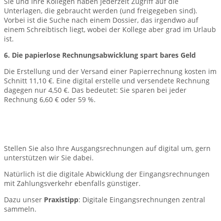
Sie und Ihre Kollegen haben jederzeit Zugriff auf die
Unterlagen, die gebraucht werden (und freigegeben sind).
Vorbei ist die Suche nach einem Dossier, das irgendwo auf
einem Schreibtisch liegt, wobei der Kollege aber grad im Urlaub
ist.
6. Die papierlose Rechnungsabwicklung spart bares Geld
Die Erstellung und der Versand einer Papierrechnung kosten im
Schnitt 11,10 €. Eine digital erstelle und v
ersendete Rechnung
dagegen nur 4,50 €. Das bedeutet: Sie sparen bei jeder
Rechnung 6,60 € oder 59 %.
Stellen Sie also Ihre Ausgangsrechnungen auf digital um, gern
unterstützen wir Sie dabei.
Natürlich ist die digitale Abwicklung der Eingangsrechnungen
mit Zahlungsverkehr ebenfalls günstiger.
Dazu unser
Praxistipp
: Digitale Eingangsrechnungen zentral
sammeln.