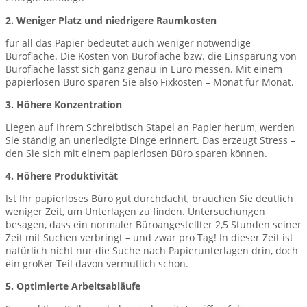
2. Weniger Platz und niedrigere Raumkosten
für all das Papier bedeutet auch weniger notwendige
Bürofläche. Die Kosten von Bürofläche bzw. die Einsparung von
Bürofläche lässt sich ganz genau in Euro messen. Mit einem
papierlosen Büro sparen Sie also Fixkosten – Monat für Monat.
3. Höhere Konzentration
Liegen auf Ihrem Schreibtisch Stapel an Papier herum, werden
Sie ständig an unerledigte Dinge erinnert. Das erzeugt Stress –
den Sie sich mit einem papierlosen Büro sparen können.
4. Höhere Produktivität
Ist Ihr papierloses Büro gut durchdacht, brauchen Sie deutlich
weniger Zeit, um Unterlagen zu finden. Untersuchungen
besagen, dass ein normaler Büroangestellter 2,5 Stunden seiner
Zeit mit Suchen verbringt – und zwar pro Tag! In dieser Zeit ist
natürlich nicht nur die Suche nach Papierunterlagen drin, doch
ein großer Teil davon vermutlich schon.
5. Optimierte Arbeitsabläufe