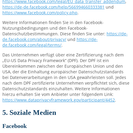
https://www.facebook.com/legal/EU_data_transfer_addendum
,
https://de-de.facebook.com/help/566994660333381
und
https://www.facebook.com/policy.php
.
Weitere Informationen finden Sie in den Facebook-
Nutzungsbedingungen und den Facebook-
Datenschutzbestimmungen. Diese finden Sie unter:
https://de-
de.facebook.com/about/privacy/
und
https://de-
de.facebook.com/legal/terms/
.
Das Unternehmen verfügt über eine Zertifizierung nach dem
„EU-US Data Privacy Framework“ (DPF). Der DPF ist ein
Übereinkommen zwischen der Europäischen Union und den
USA, der die Einhaltung europäischer Datenschutzstandards
bei Datenverarbeitungen in den USA gewährleisten soll. Jedes
nach dem DPF zertifizierte Unternehmen verpflichtet sich, diese
Datenschutzstandards einzuhalten. Weitere Informationen
hierzu erhalten Sie vom Anbieter unter folgendem Link:
https://www.dataprivacyframework.gov/participant/4452
.
5. Soziale Medien
Facebook