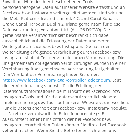
Soweit mit Hilfe des hier beschriebenen Tools
personenbezogene Daten auf unserer Website erfasst und an
Facebook bzw. Instagram weitergeleitet werden, sind wir und
die Meta Platforms Ireland Limited, 4 Grand Canal Square,
Grand Canal Harbour, Dublin 2, Irland gemeinsam für diese
Datenverarbeitung verantwortlich (Art. 26 DSGVO). Die
gemeinsame Verantwortlichkeit beschränkt sich dabei
ausschließlich auf die Erfassung der Daten und deren
Weitergabe an Facebook bzw. Instagram. Die nach der
Weiterleitung erfolgende Verarbeitung durch Facebook bzw.
Instagram ist nicht Teil der gemeinsamen Verantwortung. Die
uns gemeinsam obliegenden Verpflichtungen wurden in einer
Vereinbarung über gemeinsame Verarbeitung festgehalten.
Den Wortlaut der Vereinbarung finden Sie unter:
https://www.facebook.com/legal/controller_addendum
. Laut
dieser Vereinbarung sind wir für die Erteilung der
Datenschutzinformationen beim Einsatz des Facebook- bzw.
Instagram-Tools und für die datenschutzrechtlich sichere
Implementierung des Tools auf unserer Website verantwortlich.
Für die Datensicherheit der Facebook bzw. Instagram-Produkte
ist Facebook verantwortlich. Betroffenenrechte (z. B.
Auskunftsersuchen) hinsichtlich der bei Facebook bzw.
Instagram verarbeiteten Daten können Sie direkt bei Facebook
geltend machen. Wenn Sie die Betroffenenrechte bei uns