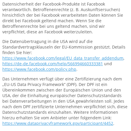
Datensicherheit der Facebook-Produkte ist Facebook
verantwortlich. Betroffenenrechte (z. B. Auskunftsersuchen)
hinsichtlich der bei Facebook verarbeiteten Daten können Sie
direkt bei Facebook geltend machen. Wenn Sie die
Betroffenenrechte bei uns geltend machen, sind wir
verpflichtet, diese an Facebook weiterzuleiten.
Die Datenübertragung in die USA wird auf die
Standardvertragsklauseln der EU-Kommission gestützt. Details
finden Sie hier:
https://www.facebook.com/legal/EU_data_transfer_addendum
,
https://de-de.facebook.com/help/566994660333381
und
https://www.facebook.com/policy.php
.
Das Unternehmen verfügt über eine Zertifizierung nach dem
„EU-US Data Privacy Framework“ (DPF). Der DPF ist ein
Übereinkommen zwischen der Europäischen Union und den
USA, der die Einhaltung europäischer Datenschutzstandards
bei Datenverarbeitungen in den USA gewährleisten soll. Jedes
nach dem DPF zertifizierte Unternehmen verpflichtet sich, diese
Datenschutzstandards einzuhalten. Weitere Informationen
hierzu erhalten Sie vom Anbieter unter folgendem Link:
https://www.dataprivacyframework.gov/participant/4452
.