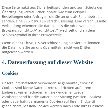
Diese Seite nutzt aus Sicherheitsgründen und zum Schutz der
Übertragung vertraulicher Inhalte, wie zum Beispiel
Bestellungen oder Anfragen, die Sie an uns als Seitenbetreiber
senden, eine SSL- bzw. TLS-Verschlüsselung. Eine verschlüsselte
Verbindung erkennen Sie daran, dass die Adresszeile des
Browsers von „http://“ auf „https://“ wechselt und an dem
Schloss-Symbol in Ihrer Browserzeile.
Wenn die SSL- bzw. TLS-Verschlüsselung aktiviert ist, können
die Daten, die Sie an uns übermitteln, nicht von Dritten
mitgelesen werden.
4. Datenerfassung auf dieser Website
Cookies
Unsere Internetseiten verwenden so genannte „Cookies“.
Cookies sind kleine Datenpakete und richten auf Ihrem
Endgerät keinen Schaden an. Sie werden entweder
vorübergehend für die Dauer einer Sitzung (Session-Cookies)
oder dauerhaft (permanente Cookies) auf Ihrem Endgerät
gespeichert. Session-Cookies werden nach Ende Ihres Besuchs