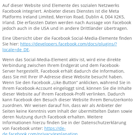
Auf dieser Website sind Elemente des sozialen Netzwerks
Facebook integriert. Anbieter dieses Dienstes ist die Meta
Platforms Ireland Limited, Merrion Road, Dublin 4, D04 X2K5,
Irland. Die erfassten Daten werden nach Aussage von Facebook
jedoch auch in die USA und in andere Drittländer übertragen.
Eine Übersicht über die Facebook Social-Media-Elemente finden
Sie hier:
https://developers.facebook.com/docs/plugins/?
locale=de_DE
.
Wenn das Social-Media-Element aktiv ist, wird eine direkte
Verbindung zwischen Ihrem Endgerät und dem Facebook-
Server hergestellt. Facebook erhält dadurch die Information,
dass Sie mit Ihrer IP-Adresse diese Website besucht haben.
Wenn Sie den Facebook „Like-Button“ anklicken, während Sie in
Ihrem Facebook-Account eingeloggt sind, können Sie die Inhalte
dieser Website auf Ihrem Facebook-Profil verlinken. Dadurch
kann Facebook den Besuch dieser Website Ihrem Benutzerkonto
zuordnen. Wir weisen darauf hin, dass wir als Anbieter der
Seiten keine Kenntnis vom Inhalt der übermittelten Daten sowie
deren Nutzung durch Facebook erhalten. Weitere
Informationen hierzu finden Sie in der Datenschutzerklärung
von Facebook unter:
https://de-
de.facebook.com/privacy/explanation
.