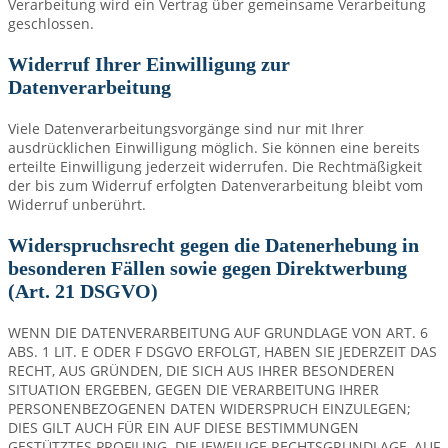
Verarbeitung wird ein Vertrag über gemeinsame Verarbeitung
geschlossen.
Widerruf Ihrer Einwilligung zur
Datenverarbeitung
Viele Datenverarbeitungsvorgänge sind nur mit Ihrer
ausdrücklichen Einwilligung möglich. Sie können eine bereits
erteilte Einwilligung jederzeit widerrufen. Die Rechtmäßigkeit
der bis zum Widerruf erfolgten Datenverarbeitung bleibt vom
Widerruf unberührt.
Widerspruchsrecht gegen die Datenerhebung in
besonderen Fällen sowie gegen Direktwerbung
(Art. 21 DSGVO)
WENN DIE DATENVERARBEITUNG AUF GRUNDLAGE VON ART. 6
ABS. 1 LIT. E ODER F DSGVO ERFOLGT, HABEN SIE JEDERZEIT DAS
RECHT, AUS GRÜNDEN, DIE SICH AUS IHRER BESONDEREN
SITUATION ERGEBEN, GEGEN DIE VERARBEITUNG IHRER
PERSONENBEZOGENEN DATEN WIDERSPRUCH EINZULEGEN;
DIES GILT AUCH FÜR EIN AUF DIESE BESTIMMUNGEN
GESTÜTZTES PROFILING. DIE JEWEILIGE RECHTSGRUNDLAGE, AUF