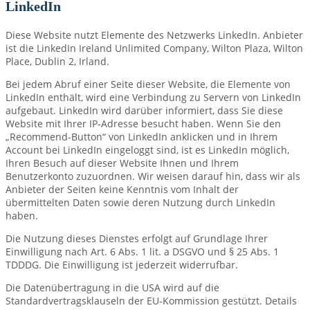
LinkedIn
Diese Website nutzt Elemente des Netzwerks LinkedIn. Anbieter
ist die LinkedIn Ireland Unlimited Company, Wilton Plaza, Wilton
Place, Dublin 2, Irland.
Bei jedem Abruf einer Seite dieser Website, die Elemente von
LinkedIn enthält, wird eine Verbindung zu Servern von LinkedIn
aufgebaut. LinkedIn wird darüber informiert, dass Sie diese
Website mit Ihrer IP-Adresse besucht haben. Wenn Sie den
„Recommend-Button“ von LinkedIn anklicken und in Ihrem
Account bei LinkedIn eingeloggt sind, ist es LinkedIn möglich,
Ihren Besuch auf dieser Website Ihnen und Ihrem
Benutzerkonto zuzuordnen. Wir weisen darauf hin, dass wir als
Anbieter der Seiten keine Kenntnis vom Inhalt der
übermittelten Daten sowie deren Nutzung durch LinkedIn
haben.
Die Nutzung dieses Dienstes erfolgt auf Grundlage Ihrer
Einwilligung nach Art. 6 Abs. 1 lit. a DSGVO und § 25 Abs. 1
TDDDG. Die Einwilligung ist jederzeit widerrufbar.
Die Datenübertragung in die USA wird auf die
Standardvertragsklauseln der EU-Kommission gestützt. Details