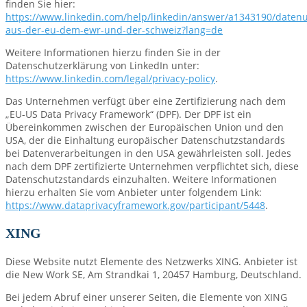
finden Sie hier:
https://www.linkedin.com/help/linkedin/answer/a1343190/daten
aus-der-eu-dem-ewr-und-der-schweiz?lang=de
Weitere Informationen hierzu finden Sie in der
Datenschutzerklärung von LinkedIn unter:
https://www.linkedin.com/legal/privacy-policy
.
Das Unternehmen verfügt über eine Zertifizierung nach dem
„EU-US Data Privacy Framework“ (DPF). Der DPF ist ein
Übereinkommen zwischen der Europäischen Union und den
USA, der die Einhaltung europäischer Datenschutzstandards
bei Datenverarbeitungen in den USA gewährleisten soll. Jedes
nach dem DPF zertifizierte Unternehmen verpflichtet sich, diese
Datenschutzstandards einzuhalten. Weitere Informationen
hierzu erhalten Sie vom Anbieter unter folgendem Link:
https://www.dataprivacyframework.gov/participant/5448
.
XING
Diese Website nutzt Elemente des Netzwerks XING. Anbieter ist
die New Work SE, Am Strandkai 1, 20457 Hamburg, Deutschland.
Bei jedem Abruf einer unserer Seiten, die Elemente von XING