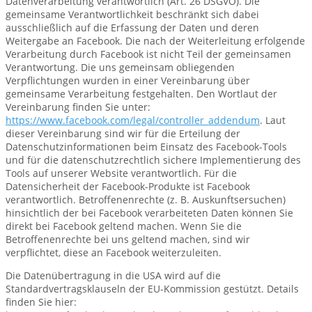
Datenverarbeitung verantwortlich (Art. 26 DSGVO). Die
gemeinsame Verantwortlichkeit beschränkt sich dabei
ausschließlich auf die Erfassung der Daten und deren
Weitergabe an Facebook. Die nach der Weiterleitung erfolgende
Verarbeitung durch Facebook ist nicht Teil der gemeinsamen
Verantwortung. Die uns gemeinsam obliegenden
Verpflichtungen wurden in einer Vereinbarung über
gemeinsame Verarbeitung festgehalten. Den Wortlaut der
Vereinbarung finden Sie unter:
https://www.facebook.com/legal/controller_addendum
. Laut
dieser Vereinbarung sind wir für die Erteilung der
Datenschutzinformationen beim Einsatz des Facebook-Tools
und für die datenschutzrechtlich sichere Implementierung des
Tools auf unserer Website verantwortlich. Für die
Datensicherheit der Facebook-Produkte ist Facebook
verantwortlich. Betroffenenrechte (z. B. Auskunftsersuchen)
hinsichtlich der bei Facebook verarbeiteten Daten können Sie
direkt bei Facebook geltend machen. Wenn Sie die
Betroffenenrechte bei uns geltend machen, sind wir
verpflichtet, diese an Facebook weiterzuleiten.
Die Datenübertragung in die USA wird auf die
Standardvertragsklauseln der EU-Kommission gestützt. Details
finden Sie hier: