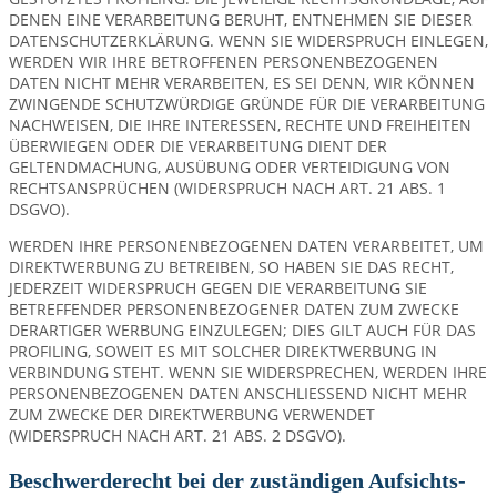
DENEN EINE VERARBEITUNG BERUHT, ENTNEHMEN SIE DIESER
DATENSCHUTZERKLÄRUNG. WENN SIE WIDERSPRUCH EINLEGEN,
WERDEN WIR IHRE BETROFFENEN PERSONENBEZOGENEN
DATEN NICHT MEHR VERARBEITEN, ES SEI DENN, WIR KÖNNEN
ZWINGENDE SCHUTZWÜRDIGE GRÜNDE FÜR DIE VERARBEITUNG
NACHWEISEN, DIE IHRE INTERESSEN, RECHTE UND FREIHEITEN
ÜBERWIEGEN ODER DIE VERARBEITUNG DIENT DER
GELTENDMACHUNG, AUSÜBUNG ODER VERTEIDIGUNG VON
RECHTSANSPRÜCHEN (WIDERSPRUCH NACH ART. 21 ABS. 1
DSGVO).
WERDEN IHRE PERSONENBEZOGENEN DATEN VERARBEITET, UM
DIREKTWERBUNG ZU BETREIBEN, SO HABEN SIE DAS RECHT,
JEDERZEIT WIDERSPRUCH GEGEN DIE VERARBEITUNG SIE
BETREFFENDER PERSONENBEZOGENER DATEN ZUM ZWECKE
DERARTIGER WERBUNG EINZULEGEN; DIES GILT AUCH FÜR DAS
PROFILING, SOWEIT ES MIT SOLCHER DIREKTWERBUNG IN
VERBINDUNG STEHT. WENN SIE WIDERSPRECHEN, WERDEN IHRE
PERSONENBEZOGENEN DATEN ANSCHLIESSEND NICHT MEHR
ZUM ZWECKE DER DIREKTWERBUNG VERWENDET
(WIDERSPRUCH NACH ART. 21 ABS. 2 DSGVO).
Beschwerde­recht bei der zuständigen Aufsichts­