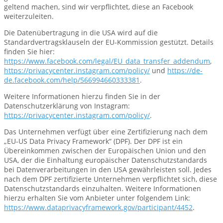
geltend machen, sind wir verpflichtet, diese an Facebook
weiterzuleiten.
Die Datenübertragung in die USA wird auf die
Standardvertragsklauseln der EU-Kommission gestützt. Details
finden Sie hier:
https://www.facebook.com/legal/EU_data_transfer_addendum
,
https://privacycenter.instagram.com/policy/
und
https://de-
de.facebook.com/help/566994660333381
.
Weitere Informationen hierzu finden Sie in der
Datenschutzerklärung von Instagram:
https://privacycenter.instagram.com/policy/
.
Das Unternehmen verfügt über eine Zertifizierung nach dem
„EU-US Data Privacy Framework“ (DPF). Der DPF ist ein
Übereinkommen zwischen der Europäischen Union und den
USA, der die Einhaltung europäischer Datenschutzstandards
bei Datenverarbeitungen in den USA gewährleisten soll. Jedes
nach dem DPF zertifizierte Unternehmen verpflichtet sich, diese
Datenschutzstandards einzuhalten. Weitere Informationen
hierzu erhalten Sie vom Anbieter unter folgendem Link:
https://www.dataprivacyframework.gov/participant/4452
.