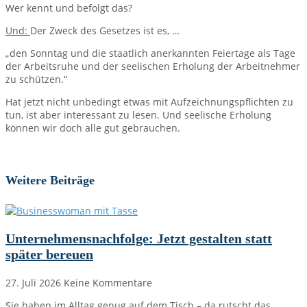
Wer kennt und befolgt das?
Und:
Der Zweck des Gesetzes ist es, …
„den Sonntag und die staatlich anerkannten Feiertage als Tage
der Arbeitsruhe und der seelischen Erholung der Arbeitnehmer
zu schützen.“
Hat jetzt nicht unbedingt etwas mit Aufzeichnungspflichten zu
tun, ist aber interessant zu lesen. Und seelische Erholung
können wir doch alle gut gebrauchen.
Weitere Beiträge
Unternehmensnachfolge: Jetzt gestalten statt
später bereuen
27. Juli 2026
Keine Kommentare
Sie haben im Alltag genug auf dem Tisch – da rutscht das