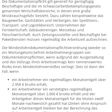
Die Dokumentationspflicht gilt generell für geringfügig
Beschäftigte und die im Schwarzarbeitbekämpfungsgesetz
genannten Wirtschaftsbereiche, in denen eine große
Missbrauchsgefahr besteht. Dazu zählen beispielsweise das
Baugewerbe, Gaststätten und Herbergen, der Speditions-,
Transport- und Logistikbereich, Unternehmen der
Forstwirtschaft, Gebäudereiniger, Messebau und
Fleischwirtschaft. Auch Zeitungszusteller und Beschäftigte bei
Paketdiensten müssen regelmäßig die Arbeitszeit aufzeichnen.
Die Mindestlohndokumentationspflichtverordnung (wieder so
ein Wortungetüm) befreit Arbeitnehmergruppen von
Dokumentationspflichten, wenn aufgrund der Ausgestaltung
und des Vollzugs ihres Arbeitsvertrags kein nennenswertes
Risiko eines Mindestlohnverstoßes vorliegt. Dies ist dann der
Fall, wenn
ein Arbeitnehmer ein regelmäßiges Monatsentgelt über
2.958 € brutto erhält,
ein Arbeitnehmer ein verstetigtes regelmäßiges
Monatsentgelt über 2.000 € brutto erhält und der
Arbeitgeber dieses Monatsentgelt für die letzten zwölf
Monate nachweislich gezahlt hat (Zeiten ohne Anspruch
auf Arbeitsentgelt bleiben bei der Berechnung des