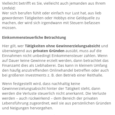
Vielleicht betrifft es Sie, vielleicht auch jemanden aus Ihrem
Umfeld:
Wer sich berufen fühlt oder einfach nur Lust hat, aus lieb
gewordenen Tätigkeiten oder Hobbys eine Geldquelle zu
machen, der wird sich irgendwann mit Steuern befassen
müssen.
Einkommensteuerliche Betrachtung
Hier gilt, wer
Tätigkeiten ohne Gewinnerzielungsabsicht
und
überwiegend aus
privaten Gründen
ausübt, muss auf die
Einnahmen nicht unbedingt Einkommensteuer zahlen. Wenn
auf Dauer keine Gewinne erzielt werden, dann betrachtet das
Finanzamt dies als Liebhaberei. Das kann in kleinem Umfang
den häufig anzutreffenden Onlinehandel betreffen oder auch
bei größeren Investments z. B. den Betrieb einer Reithalle.
Wenn festgestellt wird, dass nachhaltig keine
Gewinnerzielungsabsicht hinter der Tätigkeit steht, dann
werden die Verluste steuerlich nicht anerkannt. Die Verluste
werden – auch rückwirkend – dem Bereich der privaten
Lebensführung zugeordnet, weil sie aus persönlichen Gründen
und Neigungen hervorgehen.