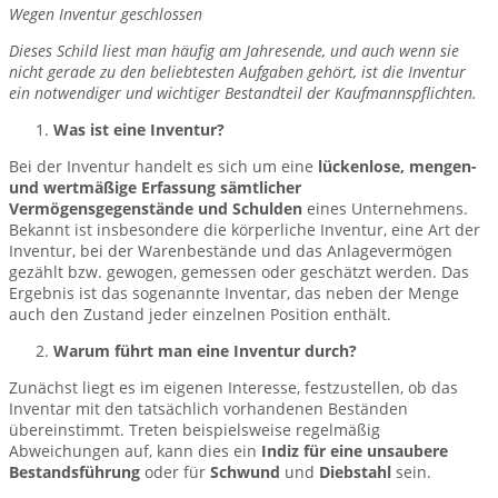
Wegen Inventur geschlossen
Dieses Schild liest man häufig am Jahresende, und auch wenn sie
nicht gerade zu den beliebtesten Aufgaben gehört, ist die Inventur
ein notwendiger und wichtiger Bestandteil der Kaufmannspflichten.
Was ist eine Inventur?
Bei der Inventur handelt es sich um eine
lückenlose, mengen-
und wertmäßige Erfassung sämtlicher
Vermögensgegenstände und Schulden
eines Unternehmens.
Bekannt ist insbesondere die körperliche Inventur, eine Art der
Inventur, bei der Warenbestände und das Anlagevermögen
gezählt bzw. gewogen, gemessen oder geschätzt werden. Das
Ergebnis ist das sogenannte Inventar, das neben der Menge
auch den Zustand jeder einzelnen Position enthält.
Warum führt man eine Inventur durch?
Zunächst liegt es im eigenen Interesse, festzustellen, ob das
Inventar mit den tatsächlich vorhandenen Beständen
übereinstimmt. Treten beispielsweise regelmäßig
Abweichungen auf, kann dies ein
Indiz für eine unsaubere
Bestandsführung
oder für
Schwund
und
Diebstahl
sein.