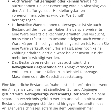
Auch
Waren mit geringem oder keinem Wert
sind
aufzunehmen. Bei der Bewertung wird ein Abschlag von
den Anschaffungs- oder Herstellungskosten
vorgenommen, oder es wird der Wert „null“
herangezogen.
Ist
bestellte Ware
zu Ihnen unterwegs, so ist sie auch
Bestandteil der Inventur. Haben Sie beispielsweise für
eine Ware bereits die Rechnung erhalten und verbucht,
muss eine Erfassung im Bestand erfolgen, auch wenn die
Ware körperlich noch gar nicht eingetroffen ist. Haben Sie
eine Ware verkauft, den Erlös erfasst, aber noch keine
Zahlung erhalten, darf die Ware bei der Inventur nicht
mehr berücksichtigt werden.
Das Bestandsverzeichnis muss auch sämtliche
beweglichen Gegenstände
des Anlagevermögens
enthalten. Hierunter fallen zum Beispiel Fahrzeuge,
Maschinen oder die Geschäftsausstattung.
Eine körperliche Bestandsaufnahme ist nicht erforderlich, wenn
ein Anlagenverzeichnis mit sämtlichen Zu- und Abgängen
geführt wird.
Geringwertige Wirtschaftsgüter
sollen in einem
separaten Verzeichnis geführt werden und zählen nicht zum
Bestand. Leasinggegenstände sind hingegen Bestandteil des
Anlagenverzeichnisses, sofern sie dem Leasingnehmer