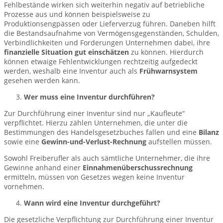
Fehlbestände wirken sich weiterhin negativ auf betriebliche
Prozesse aus und können beispielsweise zu
Produktionsengpässen oder Lieferverzug führen. Daneben hilft
die Bestandsaufnahme von Vermögensgegenständen, Schulden,
Verbindlichkeiten und Forderungen Unternehmen dabei, ihre
finanzielle Situation gut einschätzen
zu können. Hierdurch
können etwaige Fehlentwicklungen rechtzeitig aufgedeckt
werden, weshalb eine Inventur auch als
Frühwarnsystem
gesehen werden kann.
Wer muss eine Inventur durchführen?
Zur Durchführung einer Inventur sind nur „Kaufleute“
verpflichtet. Hierzu zählen Unternehmen, die unter die
Bestimmungen des Handelsgesetzbuches fallen und eine
Bilanz
sowie eine
Gewinn-und-Verlust-Rechnung
aufstellen müssen.
Sowohl Freiberufler als auch sämtliche Unternehmer, die ihre
Gewinne anhand einer
Einnahmenüberschussrechnung
ermitteln, müssen von Gesetzes wegen keine Inventur
vornehmen.
Wann wird eine Inventur durchgeführt?
Die gesetzliche Verpflichtung zur Durchführung einer Inventur