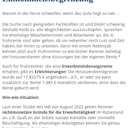
Warum in die Ferne schweifen, wenn das Gute liegt so nah …
Die Suche nach geeigneten Fachkräften ist und bleibt schwierig.
Deshalb heißt es, alle Möglichkeiten auszuschöpfen. Sprechen
Sie ehemalige Mitarbeiterinnen und Mitarbeiter an, die in
Frührente sind oder gehen, ob sie nebenher noch Lust und Zeit
haben, bei Ihnen zu arbeiten. Denn mit einem Nebenjob
können jetzt auch Frührentner so wie bisher Rentner beliebig
viel hinzuverdienen ohne Kürzungen bei der eigenen Rente.*
Auch für Frührentner, die eine
Erwerbsminderungsrente
erhalten, gibt es
Erleichterungen
: Die Hinzuverdienstgrenze
wurde auf 17.823,75 € angehoben., d.h., er oder sie kann
zusätzlich zur Rente 1.485 € monatlich verdienen, ohne dass die
Rente gekürzt wird.
Win-win-Situation:
Laut einer Studie des IAB von August 2022 geben Rentner
nichtmonetäre Gründe für die Erwerbstätigkeit
im Ruhestand
an, z.B. Spaß an der Arbeit, soziale Kontakte oder sinnvolle
Beschäftigung. Als ehemaliger Arbeitgeber können Sie genau