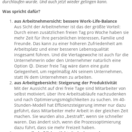
durchlaufen wurde. Und auch jetzt wieder gelingen kann.
Was spricht dafür?
aus Arbeitnehmersicht: bessere Work-Life-Balance
Aus Sicht der Arbeitnehmer ist das der größte Vorteil:
Durch einen zusätzlichen freien Tag pro Woche haben sie
mehr Zeit für ihre persönlichen Interessen, Familie und
Freunde. Das kann zu einer höheren Zufriedenheit am
Arbeitsplatz und einer besseren Lebensqualität
insgesamt führen. Und die Viertagewoche ist auch für die
Unternehmerin oder den Unternehmer natürlich eine
Option 😉. Dieser freie Tag wäre dann eine gute
Gelegenheit, um regelmäßig AN seinem Unternehmen,
statt IN dem Unternehmen zu arbeiten.
aus Arbeitgebersicht: Steigerung der Produktivität
Mit der Aussicht auf drei freie Tage sind Mitarbeiter von
selbst motiviert, über ihre Arbeitsabläufe nachzudenken
und nach Optimierungsmöglichkeiten zu suchen. Im 40-
Stunden-Modell hat Effizienzsteigerung immer nur dazu
geführt, dass Mitarbeiter mehr Arbeit in der gleichen Zeit
machen. Sie wurden also „bestraft“, wenn sie schneller
waren. Das ändert sich, wenn die Prozessoptimierung
dazu führt, dass sie mehr Freizeit haben.