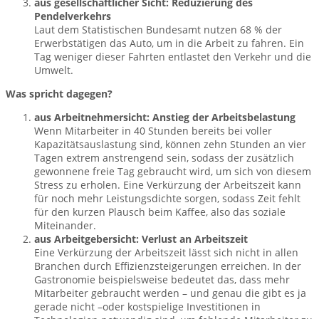
aus gesellschaftlicher Sicht: Reduzierung des
Pendelverkehrs
Laut dem Statistischen Bundesamt nutzen 68 % der
Erwerbstätigen das Auto, um in die Arbeit zu fahren. Ein
Tag weniger dieser Fahrten entlastet den Verkehr und die
Umwelt.
Was spricht dagegen?
aus Arbeitnehmersicht: Anstieg der Arbeitsbelastung
Wenn Mitarbeiter in 40 Stunden bereits bei voller
Kapazitätsauslastung sind, können zehn Stunden an vier
Tagen extrem anstrengend sein, sodass der zusätzlich
gewonnene freie Tag gebraucht wird, um sich von diesem
Stress zu erholen. Eine Verkürzung der Arbeitszeit kann
für noch mehr Leistungsdichte sorgen, sodass Zeit fehlt
für den kurzen Plausch beim Kaffee, also das soziale
Miteinander.
aus Arbeitgebersicht: Verlust an Arbeitszeit
Eine Verkürzung der Arbeitszeit lässt sich nicht in allen
Branchen durch Effizienzsteigerungen erreichen. In der
Gastronomie beispielsweise bedeutet das, dass mehr
Mitarbeiter gebraucht werden – und genau die gibt es ja
gerade nicht –oder kostspielige Investitionen in