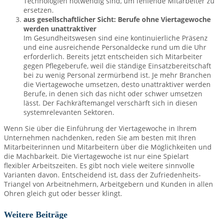
Technologien notwendig sind, um fehlende Mitarbeiter zu
ersetzen.
aus gesellschaftlicher Sicht: Berufe ohne Viertagewoche
werden unattraktiver
Im Gesundheitswesen sind eine kontinuierliche Präsenz
und eine ausreichende Personaldecke rund um die Uhr
erforderlich. Bereits jetzt entscheiden sich Mitarbeiter
gegen Pflegeberufe, weil die ständige Einsatzbereitschaft
bei zu wenig Personal zermürbend ist. Je mehr Branchen
die Viertagewoche umsetzen, desto unattraktiver werden
Berufe, in denen sich das nicht oder schwer umsetzen
lässt. Der Fachkräftemangel verschärft sich in diesen
systemrelevanten Sektoren.
Wenn Sie über die Einführung der Viertagewoche in Ihrem
Unternehmen nachdenken, reden Sie am besten mit Ihren
Mitarbeiterinnen und Mitarbeitern über die Möglichkeiten und
die Machbarkeit. Die Viertagewoche ist nur eine Spielart
flexibler Arbeitszeiten. Es gibt noch viele weitere sinnvolle
Varianten davon. Entscheidend ist, dass der Zufriedenheits-
Triangel von Arbeitnehmern, Arbeitgebern und Kunden in allen
Ohren gleich gut oder besser klingt.
Weitere Beiträge