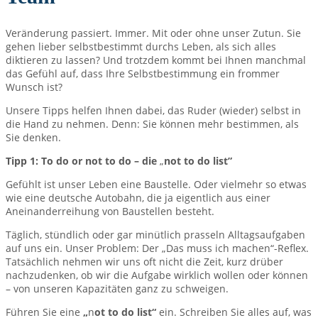
Veränderung passiert. Immer. Mit oder ohne unser Zutun. Sie
gehen lieber selbstbestimmt durchs Leben, als sich alles
diktieren zu lassen? Und trotzdem kommt bei Ihnen manchmal
das Gefühl auf, dass Ihre Selbstbestimmung ein frommer
Wunsch ist?
Unsere Tipps helfen Ihnen dabei, das Ruder (wieder) selbst in
die Hand zu nehmen. Denn: Sie können mehr bestimmen, als
Sie denken.
Tipp 1: To do or not to do – die
„
not to do list”
Gefühlt ist unser Leben eine Baustelle. Oder vielmehr so etwas
wie eine deutsche Autobahn, die ja eigentlich aus einer
Aneinanderreihung von Baustellen besteht.
Täglich, stündlich oder gar minütlich prasseln Alltagsaufgaben
auf uns ein. Unser Problem: Der „Das muss ich machen“-Reflex.
Tatsächlich nehmen wir uns oft nicht die Zeit, kurz drüber
nachzudenken, ob wir die Aufgabe wirklich wollen oder können
– von unseren Kapazitäten ganz zu schweigen.
Führen Sie eine
„
n
ot to do list
“
ein. Schreiben Sie alles auf, was