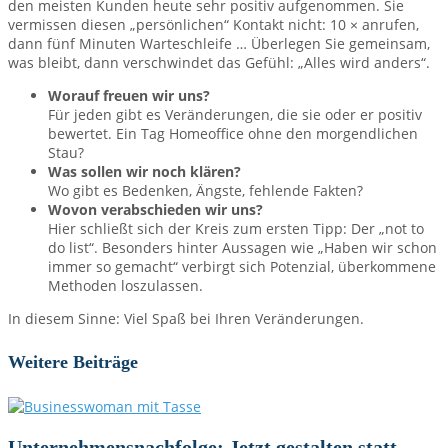
den meisten Kunden heute sehr positiv aufgenommen. Sie
vermissen diesen „persönlichen“ Kontakt nicht: 10 × anrufen,
dann fünf Minuten Warteschleife … Überlegen Sie gemeinsam,
was bleibt, dann verschwindet das Gefühl: „Alles wird anders“.
Worauf freuen wir uns?
Für jeden gibt es Veränderungen, die sie oder er positiv
bewertet. Ein Tag Homeoffice ohne den morgendlichen
Stau?
Was sollen wir noch klären?
Wo gibt es Bedenken, Ängste, fehlende Fakten?
Wovon verabschieden wir uns?
Hier schließt sich der Kreis zum ersten Tipp: Der „not to
do list“. Besonders hinter Aussagen wie „Haben wir schon
immer so gemacht“ verbirgt sich Potenzial, überkommene
Methoden loszulassen.
In diesem Sinne: Viel Spaß bei Ihren Veränderungen.
Weitere Beiträge
Unternehmensnachfolge: Jetzt gestalten statt