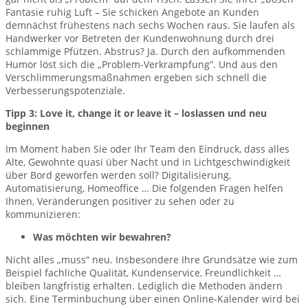
Fantasie ruhig Luft – Sie schicken Angebote an Kunden
demnächst frühestens nach sechs Wochen raus. Sie laufen als
Handwerker vor Betreten der Kundenwohnung durch drei
schlammige Pfützen. Abstrus? Ja. Durch den aufkommenden
Humor löst sich die „Problem-Verkrampfung“. Und aus den
Verschlimmerungsmaßnahmen ergeben sich schnell die
Verbesserungspotenziale.
Tipp 3: Love it, change it or leave it – loslassen und neu
beginnen
Im Moment haben Sie oder Ihr Team den Eindruck, dass alles
Alte, Gewohnte quasi über Nacht und in Lichtgeschwindigkeit
über Bord geworfen werden soll? Digitalisierung,
Automatisierung, Homeoffice … Die folgenden Fragen helfen
Ihnen, Veränderungen positiver zu sehen oder zu
kommunizieren:
Was möchten wir bewahren?
Nicht alles „muss“ neu. Insbesondere Ihre Grundsätze wie zum
Beispiel fachliche Qualität, Kundenservice, Freundlichkeit …
bleiben langfristig erhalten. Lediglich die Methoden ändern
sich. Eine Terminbuchung über einen Online-Kalender wird bei