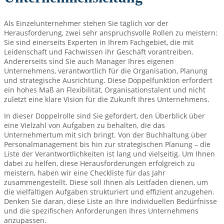
Als Einzelunternehmer stehen Sie täglich vor der
Herausforderung, zwei sehr anspruchsvolle Rollen zu meistern:
Sie sind einerseits Experten in Ihrem Fachgebiet, die mit
Leidenschaft und Fachwissen ihr Geschäft vorantreiben.
Andererseits sind Sie auch Manager Ihres eigenen
Unternehmens, verantwortlich für die Organisation, Planung
und strategische Ausrichtung. Diese Doppelfunktion erfordert
ein hohes Maß an Flexibilität, Organisationstalent und nicht
zuletzt eine klare Vision für die Zukunft Ihres Unternehmens.
In dieser Doppelrolle sind Sie gefordert, den Überblick über
eine Vielzahl von Aufgaben zu behalten, die das
Unternehmertum mit sich bringt. Von der Buchhaltung über
Personalmanagement bis hin zur strategischen Planung – die
Liste der Verantwortlichkeiten ist lang und vielseitig. Um Ihnen
dabei zu helfen, diese Herausforderungen erfolgreich zu
meistern, haben wir eine Checkliste für das Jahr
zusammengestellt. Diese soll Ihnen als Leitfaden dienen, um
die vielfältigen Aufgaben strukturiert und effizient anzugehen.
Denken Sie daran, diese Liste an Ihre individuellen Bedürfnisse
und die spezifischen Anforderungen Ihres Unternehmens
anzupassen.