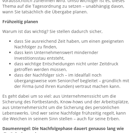
voraussichtlich zunehmen wird. Umso wichtiger ist es, dieses
Thema auf die Tagesordnung zu setzen – unabhängig davon,
wann Sie tatsächlich die Übergabe planen.
Frühzeitig planen
Warum ist das wichtig? Sie stellen dadurch sicher,
dass Sie ausreichend Zeit haben, um einen geeigneten
Nachfolger zu finden,
dass kein Unternehmenswert mindernder
Investitionsstau entsteht,
dass wichtige Entscheidungen nicht unter Zeitdruck
getroffen werden müssen,
dass der Nachfolger sich – im Idealfall noch
übergangsweise vom Seniorchef begleitet – gründlich mit
der Firma (und ihren Kunden) vertraut machen kann.
Es geht dabei um so viel: aus Unternehmenssicht um die
Sicherung des Fortbestands, Know-hows und der Arbeitsplätze,
aus Unternehmersicht um die Sicherung des persönlichen
Lebenswerks. Und wer seine Nachfolge frühzeitig regelt, kann
die Weichen in seinem Sinn stellen – auch für seine Erben.
Daumenregel: Die Nachfolgephase dauert genauso lang wie