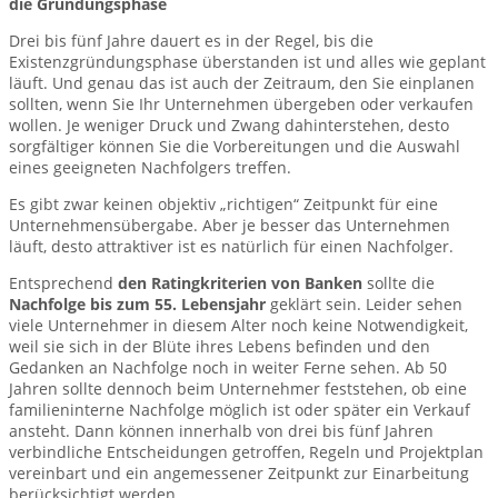
die Gründungsphase
Drei bis fünf Jahre dauert es in der Regel, bis die
Existenzgründungsphase überstanden ist und alles wie geplant
läuft. Und genau das ist auch der Zeitraum, den Sie einplanen
sollten, wenn Sie Ihr Unternehmen übergeben oder verkaufen
wollen. Je weniger Druck und Zwang dahinterstehen, desto
sorgfältiger können Sie die Vorbereitungen und die Auswahl
eines geeigneten Nachfolgers treffen.
Es gibt zwar keinen objektiv „richtigen“ Zeitpunkt für eine
Unternehmensübergabe. Aber je besser das Unternehmen
läuft, desto attraktiver ist es natürlich für einen Nachfolger.
Entsprechend
den Ratingkriterien von Banken
sollte die
Nachfolge bis zum 55. Lebensjahr
geklärt sein. Leider sehen
viele Unternehmer in diesem Alter noch keine Notwendigkeit,
weil sie sich in der Blüte ihres Lebens befinden und den
Gedanken an Nachfolge noch in weiter Ferne sehen. Ab 50
Jahren sollte dennoch beim Unternehmer feststehen, ob eine
familieninterne Nachfolge möglich ist oder später ein Verkauf
ansteht. Dann können innerhalb von drei bis fünf Jahren
verbindliche Entscheidungen getroffen, Regeln und Projektplan
vereinbart und ein angemessener Zeitpunkt zur Einarbeitung
berücksichtigt werden.