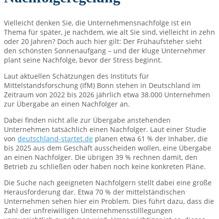
Vielleicht denken Sie, die Unternehmensnachfolge ist ein
Thema für später, je nachdem, wie alt Sie sind, vielleicht in zehn
oder 20 Jahren? Doch auch hier gilt: Der Frühaufsteher sieht
den schönsten Sonnenaufgang – und der kluge Unternehmer
plant seine Nachfolge, bevor der Stress beginnt.
Laut aktuellen Schätzungen des Instituts für
Mittelstandsforschung (IfM) Bonn stehen in Deutschland im
Zeitraum von 2022 bis 2026 jährlich etwa 38.000 Unternehmen
zur Übergabe an einen Nachfolger an.
Dabei finden nicht alle zur Übergabe anstehenden
Unternehmen tatsächlich einen Nachfolger. Laut einer Studie
von
deutschland-startet.de
planen etwa 61 % der Inhaber, die
bis 2025 aus dem Geschäft ausscheiden wollen, eine Übergabe
an einen Nachfolger. Die übrigen 39 % rechnen damit, den
Betrieb zu schließen oder haben noch keine konkreten Pläne.
Die Suche nach geeigneten Nachfolgern stellt dabei eine große
Herausforderung dar. Etwa 70 % der mittelständischen
Unternehmen sehen hier ein Problem. Dies führt dazu, dass die
Zahl der unfreiwilligen Unternehmensstilllegungen