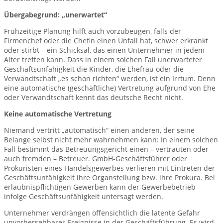
Übergabegrund: „unerwartet“
Frühzeitige Planung hilft auch vorzubeugen, falls der
Firmenchef oder die Chefin einen Unfall hat, schwer erkrankt
oder stirbt – ein Schicksal, das einen Unternehmer in jedem
Alter treffen kann. Dass in einem solchen Fall unerwarteter
Geschäftsunfähigkeit die Kinder, die Ehefrau oder die
Verwandtschaft „es schon richten“ werden, ist ein Irrtum. Denn
eine automatische (geschäftliche) Vertretung aufgrund von Ehe
oder Verwandtschaft kennt das deutsche Recht nicht.
Keine automatische Vertretung
Niemand vertritt „automatisch“ einen anderen, der seine
Belange selbst nicht mehr wahrnehmen kann: In einem solchen
Fall bestimmt das Betreuungsgericht einen – vertrauten oder
auch fremden – Betreuer. GmbH-Geschäftsführer oder
Prokuristen eines Handelsgewerbes verlieren mit Eintreten der
Geschäftsunfähigkeit ihre Organstellung bzw. ihre Prokura. Bei
erlaubnispflichtigen Gewerben kann der Gewerbebetrieb
infolge Geschäftsunfähigkeit untersagt werden.
Unternehmer verdrängen offensichtlich die latente Gefahr
unvorhersehbarer Ereignisse in der Geschäftsführung. Es wird