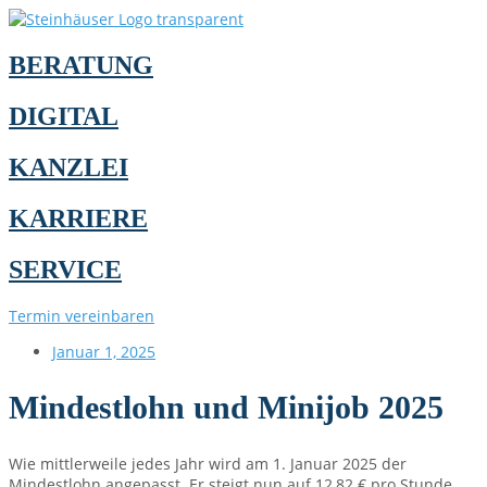
BERATUNG
DIGITAL
KANZLEI
KARRIERE
SERVICE
Termin vereinbaren
Januar 1, 2025
Mindestlohn und Minijob 2025
Wie mittlerweile jedes Jahr wird am 1. Januar 2025 der
Mindestlohn angepasst. Er steigt nun auf 12,82 € pro Stunde.