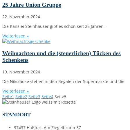
25 Jahre Union Gruppe
22. November 2024
Die Kanzlei Steinhäuser gibt es schon seit 25 Jahren –
Weiterlesen »
Weihnachten und die (steuerlichen) Tücken des
Schenkens
19. November 2024
Die Nikoläuse stehen in den Regalen der Supermärkte und die
Weiterlesen »
Seite
1
Seite
2
Seite
3
Seite
4
Seite
5
STANDORT
97437 Haßfurt, Am Ziegelbrunn 37