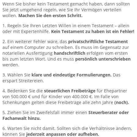
Wenn Sie bisher kein Testament gemacht haben, dann sollten
Sie jetzt umgehend regeln, wie Sie Ihr Vermögen verteilen
wollen.
Machen Sie den ersten Schritt.
1. Regeln Sie Ihren Letzten Willen in einem Testament – allein
oder mit Expertenhilfe.
Kein Testament zu haben ist ein
Fehler!
2. Ein weiterer Fehler wäre, das
privatschriftliche Testament
auf einem Computer zu schreiben. Es muss im Gegensatz zur
notariellen Ausfertigung
handschriftlich
erfolgen vom ersten
bis zum letzten Wort. Und es muss
persönlich unterschrieben
werden.
3. Wählen Sie
klare und eindeutige Formulierungen.
Das
erspart Streitereien.
4. Bedenken Sie die
steuerlichen Freibeträge
für Ehepartner
von 500.000 € und für Kinder von 400.000 €. Im Falle von
Schenkungen gelten diese Freibeträge alle zehn Jahre
(noch).
5. Ziehen Sie im Zweifelsfall immer einen
Steuerberater oder
Fachanwalt hinzu.
6. Warten Sie nicht damit. Sollten sich die Verhältnisse ändern,
können Sie
jederzeit anpassen oder aufheben.