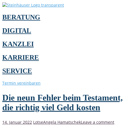
BERATUNG
DIGITAL
KANZLEI
KARRIERE
SERVICE
Termin vereinbaren
Die neun Fehler beim Testament,
die richtig viel Geld kosten
14. Januar 2022
Lotse
Angela Hamatschek
Leave a comment