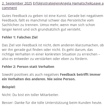
2. September 2025
Erfolgsstrategien
Angela Hamatschek
Leave a
comment
Gutes Feedback zu geben ist eine Kunst. Gerade bei negativem
Feedback, fällt es manchmal schwer das Persönliche vom
Sachlichen zu trennen. Umso mehr, wenn man sich schon
länger kennt und sich grundsätzlich gut versteht.
Fehler 1: Falsches Ziel
Das Ziel von Feedback ist nicht, dem anderen klarzumachen, ob
wir ihn gerade gut finden oder nicht. Es geht darum, das
richtige Verhalten in einer konkreten Situation zu erreichen –
also es entweder zu verstärken oder eben zu fördern.
Fehler 2: Person statt Verhalten
Sowohl positives als auch negatives
Feedback betrifft immer
ein Verhalten des anderen. Nie seine Person.
Beispiel:
Nicht: Du bist ein toller Mitarbeiter.
Besser: Danke für die tolle Unterstützung beim Kunden heute.