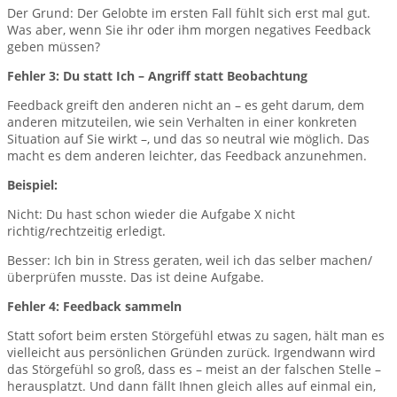
Der Grund: Der Gelobte im ersten Fall fühlt sich erst mal gut.
Was aber, wenn Sie ihr oder ihm morgen negatives Feedback
geben müssen?
Fehler 3: Du statt Ich – Angriff statt Beobachtung
Feedback greift den anderen nicht an – es geht darum, dem
anderen mitzuteilen, wie sein Verhalten in einer konkreten
Situation auf Sie wirkt –, und das so neutral wie möglich. Das
macht es dem anderen leichter, das Feedback anzunehmen.
Beispiel:
Nicht: Du hast schon wieder die Aufgabe X nicht
richtig/rechtzeitig erledigt.
Besser: Ich bin in Stress geraten, weil ich das selber machen/
überprüfen musste. Das ist deine Aufgabe.
Fehler 4: Feedback sammeln
Statt sofort beim ersten Störgefühl etwas zu sagen, hält man es
vielleicht aus persönlichen Gründen zurück. Irgendwann wird
das Störgefühl so groß, dass es – meist an der falschen Stelle –
herausplatzt. Und dann fällt Ihnen gleich alles auf einmal ein,