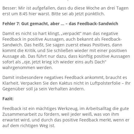
Besser: Mir ist aufgefallen, dass du diese Woche an drei Tagen
erst um 8:45 hier warst. Bitte sei ab jetzt pünktlich.
Fehler 7: Gut gemacht, aber … – das Feedback-Sandwich
Damit es nicht so hart klingt, „verpackt“ man das negative
Feedback in positive Aussagen, auch bekannt als Feedback-
Sandwich. Das heißt, Sie sagen zuerst etwas Positives, dann
kommt die Kritik, und Sie schließen wieder mit einer positiven
Aussage ab. Das führt nur dazu, dass künftig positive Aussagen
sofort als „oje, jetzt krieg ich wieder eins aufs Dach“
wahrgenommen werden.
Damit insbesondere negatives Feedback ankommt, braucht es
Klarheit. Verpacken Sie den Kaktus nicht in Luftpolsterfolie – Ihr
Gegenüber soll ja sein Verhalten ändern.
Fazit:
Feedback ist ein mächtiges Werkzeug, im Arbeitsalltag die gute
Zusammenarbeit zu fördern, weil jeder weiß, was von ihm
erwartet wird, und durch das positive Feedback merkt, wenn er
auf dem richtigen Weg ist.