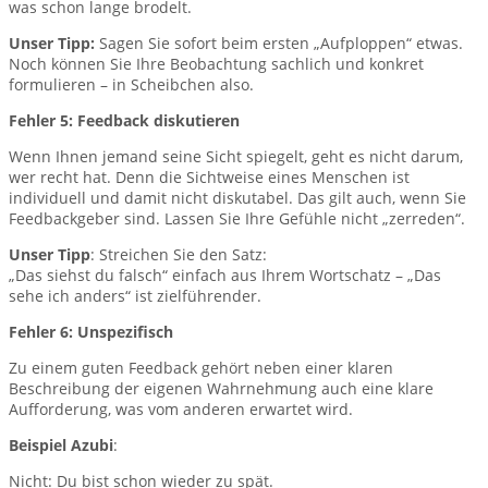
was schon lange brodelt.
Unser Tipp:
Sagen Sie sofort beim ersten „Aufploppen“ etwas.
Noch können Sie Ihre Beobachtung sachlich und konkret
formulieren – in Scheibchen also.
Fehler 5: Feedback diskutieren
Wenn Ihnen jemand seine Sicht spiegelt, geht es nicht darum,
wer recht hat. Denn die Sichtweise eines Menschen ist
individuell und damit nicht diskutabel. Das gilt auch, wenn Sie
Feedbackgeber sind. Lassen Sie Ihre Gefühle nicht „zerreden“.
Unser Tipp
: Streichen Sie den Satz:
„Das siehst du falsch“ einfach aus Ihrem Wortschatz – „Das
sehe ich anders“ ist zielführender.
Fehler 6: Unspezifisch
Zu einem guten Feedback gehört neben einer klaren
Beschreibung der eigenen Wahrnehmung auch eine klare
Aufforderung, was vom anderen erwartet wird.
Beispiel Azubi
:
Nicht: Du bist schon wieder zu spät.