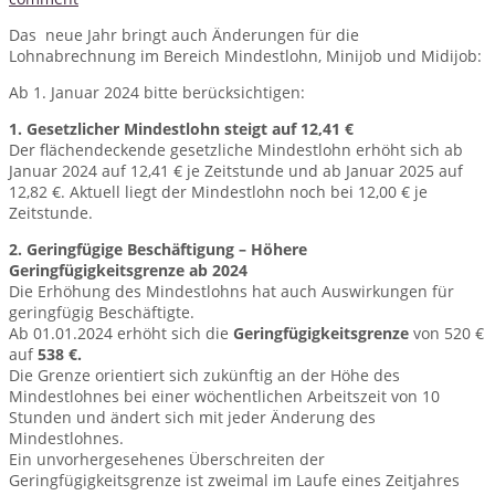
Das neue Jahr bringt auch Änderungen für die
Lohnabrechnung im Bereich Mindestlohn, Minijob und Midijob:
Ab 1. Januar 2024 bitte berücksichtigen:
1. Gesetzlicher Mindestlohn steigt auf 12,41 €
Der flächendeckende gesetzliche Mindestlohn erhöht sich ab
Januar 2024 auf 12,41 € je Zeitstunde und ab Januar 2025 auf
12,82 €. Aktuell liegt der Mindestlohn noch bei 12,00 € je
Zeitstunde.
2. Geringfügige Beschäftigung – Höhere
Geringfügigkeitsgrenze ab 2024
Die Erhöhung des Mindestlohns hat auch Auswirkungen für
geringfügig Beschäftigte.
Ab 01.01.2024 erhöht sich die
Geringfügigkeitsgrenze
von 520 €
auf
538 €.
Die Grenze orientiert sich zukünftig an der Höhe des
Mindestlohnes bei einer wöchentlichen Arbeitszeit von 10
Stunden und ändert sich mit jeder Änderung des
Mindestlohnes.
Ein unvorhergesehenes Überschreiten der
Geringfügigkeitsgrenze ist zweimal im Laufe eines Zeitjahres