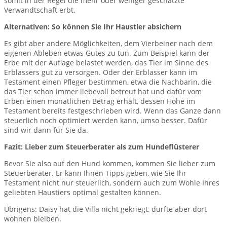
somit in der Regel die mehr oder weniger geschätzte
Verwandtschaft erbt.
Alternativen: So können Sie Ihr Haustier absichern
Es gibt aber andere Möglichkeiten, dem Vierbeiner nach dem
eigenen Ableben etwas Gutes zu tun. Zum Beispiel kann der
Erbe mit der Auflage belastet werden, das Tier im Sinne des
Erblassers gut zu versorgen. Oder der Erblasser kann im
Testament einen Pfleger bestimmen, etwa die Nachbarin, die
das Tier schon immer liebevoll betreut hat und dafür vom
Erben einen monatlichen Betrag erhält, dessen Höhe im
Testament bereits festgeschrieben wird. Wenn das Ganze dann
steuerlich noch optimiert werden kann, umso besser. Dafür
sind wir dann für Sie da.
Fazit: Lieber zum Steuerberater als zum Hundeflüsterer
Bevor Sie also auf den Hund kommen, kommen Sie lieber zum
Steuerberater. Er kann Ihnen Tipps geben, wie Sie Ihr
Testament nicht nur steuerlich, sondern auch zum Wohle Ihres
geliebten Haustiers optimal gestalten können.
Übrigens: Daisy hat die Villa nicht gekriegt, durfte aber dort
wohnen bleiben.