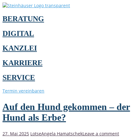
BERATUNG
DIGITAL
KANZLEI
KARRIERE
SERVICE
Termin vereinbaren
Auf den Hund gekommen – der
Hund als Erbe?
27. Mai 2025
Lotse
Angela Hamatschek
Leave a comment