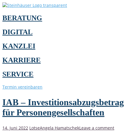
BERATUNG
DIGITAL
KANZLEI
KARRIERE
SERVICE
Termin vereinbaren
IAB – Investitionsabzugsbetrag
für Personengesellschaften
14. Juni 2022
Lotse
Angela Hamatschek
Leave a comment