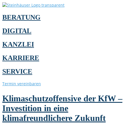
BERATUNG
DIGITAL
KANZLEI
KARRIERE
SERVICE
Termin vereinbaren
Klimaschutzoffensive der KfW –
Investition in eine
klimafreundlichere Zukunft