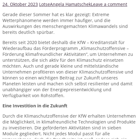
24. Oktober 2023
Lotse
Angela Hamatschek
Leave a comment
Gerade dieser Sommer hat es klar gezeigt: Extreme
Wetterphänomene werden immer häufiger, und die
Auswirkungen des menschengemachten Klimawandels sind
bereits deutlich spürbar.
Bereits seit 2020 bietet deshalb die KfW – Kreditanstalt für
Wiederaufbau das Förderprogramm „Klimaschutzoffensive –
Förderung klimafreundlicher Aktivitäten“, um Unternehmen zu
unterstützen, die sich aktiv für den Klimaschutz einsetzen
möchten. Auch und gerade kleine und mittelständische
Unternehmen profitieren von dieser Klimaschutzoffensive und
können so einen wichtigen Beitrag zur Zukunft unseres
Planeten leisten und machen sich selbst resilienter und damit
unabhängiger von der Energiepreisentwicklung und
Verfügbarkeit von Rohstoffen.
Eine Investition in die Zukunft
Durch die Klimaschutzoffensive der KfW erhalten Unternehmen
die Möglichkeit, in klimafreundliche Technologien und Produkte
zu investieren. Die geförderten Aktivitäten sind in sieben
Module gegliedert. Nicht jedes Modul passt für alle