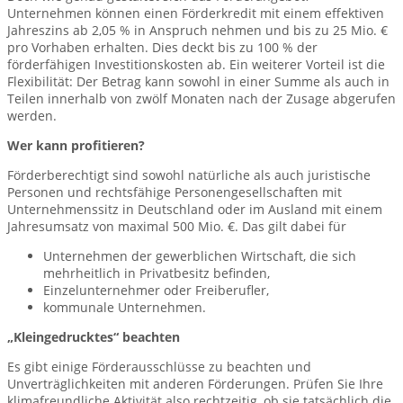
Unternehmen können einen Förderkredit mit einem effektiven
Jahreszins ab 2,05 % in Anspruch nehmen und bis zu 25 Mio. €
pro Vorhaben erhalten. Dies deckt bis zu 100 % der
förderfähigen Investitionskosten ab. Ein weiterer Vorteil ist die
Flexibilität: Der Betrag kann sowohl in einer Summe als auch in
Teilen innerhalb von zwölf Monaten nach der Zusage abgerufen
werden.
Wer kann profitieren?
Förderberechtigt sind sowohl natürliche als auch juristische
Personen und rechtsfähige Personengesellschaften mit
Unternehmenssitz in Deutschland oder im Ausland mit einem
Jahresumsatz von maximal 500 Mio. €. Das gilt dabei für
Unternehmen der gewerblichen Wirtschaft, die sich
mehrheitlich in Privatbesitz befinden,
Einzelunternehmer oder Freiberufler,
kommunale Unternehmen.
„Kleingedrucktes“ beachten
Es gibt einige Förderausschlüsse zu beachten und
Unverträglichkeiten mit anderen Förderungen. Prüfen Sie Ihre
klimafreundliche Aktivität also rechtzeitig, ob sie tatsächlich die