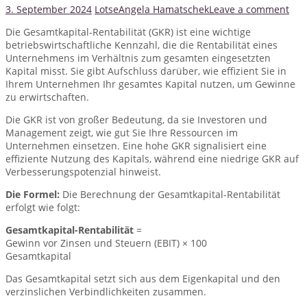
3. September 2024
Lotse
Angela Hamatschek
Leave a comment
Die Gesamtkapital-Rentabilität (GKR) ist eine wichtige
betriebswirtschaftliche Kennzahl, die die Rentabilität eines
Unternehmens im Verhältnis zum gesamten eingesetzten
Kapital misst. Sie gibt Aufschluss darüber, wie effizient Sie in
Ihrem Unternehmen Ihr gesamtes Kapital nutzen, um Gewinne
zu erwirtschaften.
Die GKR ist von großer Bedeutung, da sie Investoren und
Management zeigt, wie gut Sie Ihre Ressourcen im
Unternehmen einsetzen. Eine hohe GKR signalisiert eine
effiziente Nutzung des Kapitals, während eine niedrige GKR auf
Verbesserungspotenzial hinweist.
Die Formel:
Die Berechnung der Gesamtkapital-Rentabilität
erfolgt wie folgt:
Gesamtkapital-Rentabilität
=
Gewinn vor Zinsen und Steuern (EBIT) × 100
Gesamtkapital
Das Gesamtkapital setzt sich aus dem Eigenkapital und den
verzinslichen Verbindlichkeiten zusammen.