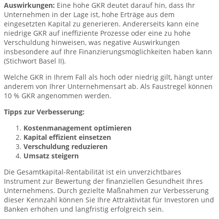
Auswirkungen:
Eine hohe GKR deutet darauf hin, dass Ihr
Unternehmen in der Lage ist, hohe Erträge aus dem
eingesetzten Kapital zu generieren. Andererseits kann eine
niedrige GKR auf ineffiziente Prozesse oder eine zu hohe
Verschuldung hinweisen, was negative Auswirkungen
insbesondere auf Ihre Finanzierungsmöglichkeiten haben kann
(Stichwort Basel II).
Welche GKR in Ihrem Fall als hoch oder niedrig gilt, hängt unter
anderem von Ihrer Unternehmensart ab. Als Faustregel können
10 % GKR angenommen werden.
Tipps zur Verbesserung:
Kostenmanagement optimieren
Kapital effizient einsetzen
Verschuldung reduzieren
Umsatz steigern
Die Gesamtkapital-Rentabilität ist ein unverzichtbares
Instrument zur Bewertung der finanziellen Gesundheit Ihres
Unternehmens. Durch gezielte Maßnahmen zur Verbesserung
dieser Kennzahl können Sie Ihre Attraktivität für Investoren und
Banken erhöhen und langfristig erfolgreich sein.