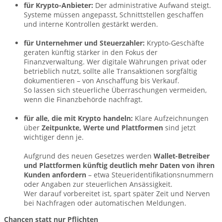
für Krypto-Anbieter:
Der administrative Aufwand steigt.
Systeme müssen angepasst, Schnittstellen geschaffen
und interne Kontrollen gestärkt werden.
für Unternehmer und Steuerzahler:
Krypto-Geschäfte
geraten künftig stärker in den Fokus der
Finanzverwaltung. Wer digitale Währungen privat oder
betrieblich nutzt, sollte alle Transaktionen sorgfältig
dokumentieren – von Anschaffung bis Verkauf.
So lassen sich steuerliche Überraschungen vermeiden,
wenn die Finanzbehörde nachfragt.
für alle, die mit Krypto handeln:
Klare Aufzeichnungen
über
Zeitpunkte, Werte und Plattformen
sind jetzt
wichtiger denn je.
Aufgrund des neuen Gesetzes werden
Wallet-Betreiber
und Plattformen künftig deutlich mehr Daten von ihren
Kunden anfordern
– etwa Steueridentifikationsnummern
oder Angaben zur steuerlichen Ansässigkeit.
Wer darauf vorbereitet ist, spart später Zeit und Nerven
bei Nachfragen oder automatischen Meldungen.
Chancen statt nur Pflichten