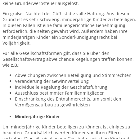
keine Grunderwerbsteuer ausgelöst.
Ein großer Nachteil der GbR ist die volle Haftung. Aus diesem
Grund ist es sehr schwierig, minderjährige Kinder zu beteiligen.
In diesen Fällen ist eine familiengerichtliche Genehmigung
erforderlich, die selten gewährt wird. Außerdem haben Ihre
minderjährigen Kinder ein Sonderkündigungsrecht bei
Volljährigkeit.
Für alle Gesellschaftsformen gilt, dass Sie über den
Gesellschaftsvertrag abweichende Regelungen treffen können,
wie z.B.:
Abweichungen zwischen Beteiligung und Stimmrechten
Veränderung der Gewinnverteilung
individuelle Regelung der Geschäftsführung
Ausschluss bestimmter Familienmitglieder
Einschränkung des Entnahmerechts, um somit den
Vermögensaufbau zu gewährleisten
Minderjährige Kinder
Um minderjährige Kinder beteiligen zu können, ist einiges zu
beachten. Grundsätzlich werden Kinder von ihren Eltern
vertreten. Dies gilt nicht, wenn Geschäfte zwischen Kind und