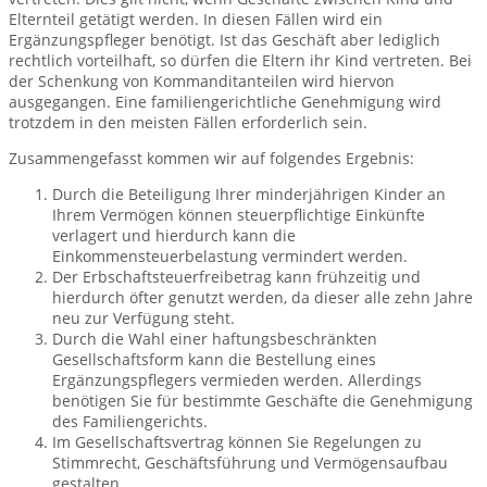
Elternteil getätigt werden. In diesen Fällen wird ein
Ergänzungspfleger benötigt. Ist das Geschäft aber lediglich
rechtlich vorteilhaft, so dürfen die Eltern ihr Kind vertreten. Bei
der Schenkung von Kommanditanteilen wird hiervon
ausgegangen. Eine familiengerichtliche Genehmigung wird
trotzdem in den meisten Fällen erforderlich sein.
Zusammengefasst kommen wir auf folgendes Ergebnis:
Durch die Beteiligung Ihrer minderjährigen Kinder an
Ihrem Vermögen können steuerpflichtige Einkünfte
verlagert und hierdurch kann die
Einkommensteuerbelastung vermindert werden.
Der Erbschaftsteuerfreibetrag kann frühzeitig und
hierdurch öfter genutzt werden, da dieser alle zehn Jahre
neu zur Verfügung steht.
Durch die Wahl einer haftungsbeschränkten
Gesellschaftsform kann die Bestellung eines
Ergänzungspflegers vermieden werden. Allerdings
benötigen Sie für bestimmte Geschäfte die Genehmigung
des Familiengerichts.
Im Gesellschaftsvertrag können Sie Regelungen zu
Stimmrecht, Geschäftsführung und Vermögensaufbau
gestalten.