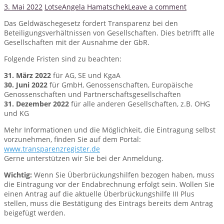
3. Mai 2022
Lotse
Angela Hamatschek
Leave a comment
Das Geldwäschegesetz fordert Transparenz bei den
Beteiligungsverhältnissen von Gesellschaften. Dies betrifft alle
Gesellschaften mit der Ausnahme der GbR.
Folgende Fristen sind zu beachten:
31. März 2022
für AG, SE und KgaA
30. Juni 2022
für GmbH, Genossenschaften, Europäische
Genossenschaften und Partnerschaftsgesellschaften
31. Dezember 2022
für alle anderen Gesellschaften, z.B. OHG
und KG
Mehr Informationen und die Möglichkeit, die Eintragung selbst
vorzunehmen, finden Sie auf dem Portal:
www.transparenzregister.de
Gerne unterstützen wir Sie bei der Anmeldung.
Wichtig:
Wenn Sie Überbrückungshilfen bezogen haben, muss
die Eintragung vor der Endabrechnung erfolgt sein. Wollen Sie
einen Antrag auf die aktuelle Überbrückungshilfe III Plus
stellen, muss die Bestätigung des Eintrags bereits dem Antrag
beigefügt werden.